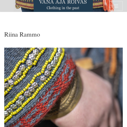
Skip
to
content
Riina Rammo