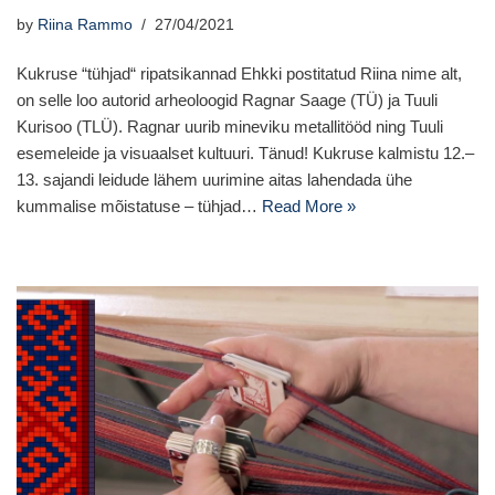
by
Riina Rammo
27/04/2021
Kukruse “tühjad“ ripatsikannad Ehkki postitatud Riina nime alt,
on selle loo autorid arheoloogid Ragnar Saage (TÜ) ja Tuuli
Kurisoo (TLÜ). Ragnar uurib mineviku metallitööd ning Tuuli
esemeleide ja visuaalset kultuuri. Tänud! Kukruse kalmistu 12.–
13. sajandi leidude lähem uurimine aitas lahendada ühe
kummalise mõistatuse – tühjad…
Read More »