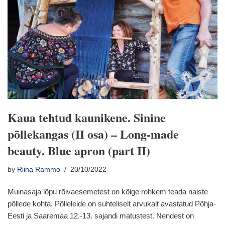
Kaua tehtud kaunikene. Sinine
põllekangas (II osa) – Long-made
beauty. Blue apron (part II)
by
Riina Rammo
20/10/2022
Muinasaja lõpu rõivaesemetest on kõige rohkem teada naiste
põllede kohta. Põlleleide on suhteliselt arvukalt avastatud Põhja-
Eesti ja Saaremaa 12.-13. sajandi matustest. Nendest on