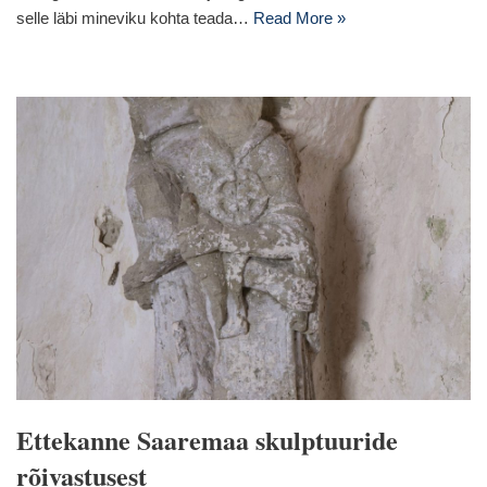
selle läbi mineviku kohta teada…
Read More »
Ettekanne Saaremaa skulptuuride
rõivastusest