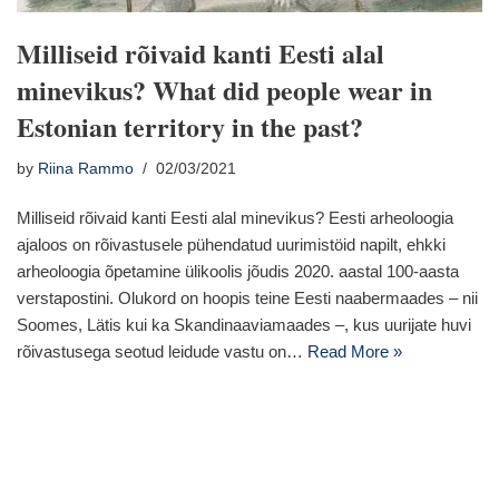
Milliseid rõivaid kanti Eesti alal
minevikus? What did people wear in
Estonian territory in the past?
by
Riina Rammo
02/03/2021
Milliseid rõivaid kanti Eesti alal minevikus? Eesti arheoloogia
ajaloos on rõivastusele pühendatud uurimistöid napilt, ehkki
arheoloogia õpetamine ülikoolis jõudis 2020. aastal 100-aasta
verstapostini. Olukord on hoopis teine Eesti naabermaades – nii
Soomes, Lätis kui ka Skandinaaviamaades –, kus uurijate huvi
rõivastusega seotud leidude vastu on…
Read More »