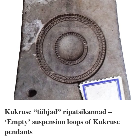
Kukruse “tühjad” ripatsikannad –
‘Empty’ suspension loops of Kukruse
pendants