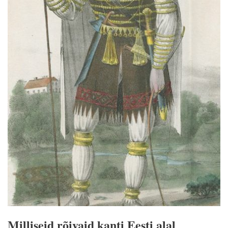
Milliseid rõivaid kanti Eesti alal