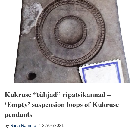
Kukruse “tühjad” ripatsikannad –
‘Empty’ suspension loops of Kukruse
pendants
by
Riina Rammo
27/04/2021