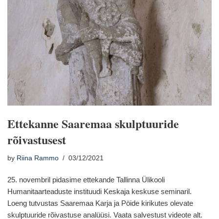
Ettekanne Saaremaa skulptuuride
rõivastusest
by
Riina Rammo
03/12/2021
25. novembril pidasime ettekande Tallinna Ülikooli
Humanitaarteaduste instituudi Keskaja keskuse seminaril.
Loeng tutvustas Saaremaa Karja ja Pöide kirikutes olevate
skulptuuride rõivastuse analüüsi. Vaata salvestust videote alt.