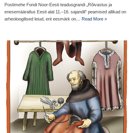
Postimehe Fondi Noor-Eesti teadusgrandi „Rõivastus ja
enesemääratlus Eesti alal 11.–16. sajandil“ peamised allikad on
arheoloogilised leiud, ent eesmärk on…
Read More »