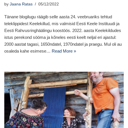
by
Jaana Ratas
05/12/2022
Tänane blogilugu räägib selle aasta 24. veebruariks tehtud
teleklippidest Keelekillud, mis valmisid Eesti Keele Instituudi ja
Eesti Rahvusringhäälingu koostöös. 2022. aasta Keelekildudes
istus perekond sööma ja kõneles eesti keelt neljal eri ajastul:
2000 aastat tagasi, 1650ndatel, 1970ndatel ja praegu. Mul oli au
osaleda kahe esimese…
Read More »