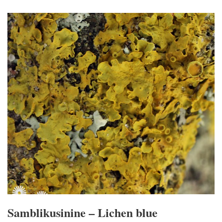
Samblikusinine – Lichen blue