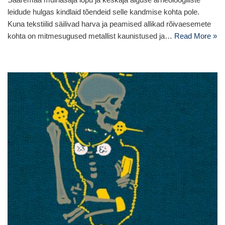
leidude hulgas kindlaid tõendeid selle kandmise kohta pole.
Kuna tekstiilid säilivad harva ja peamised allikad rõivaesemete
kohta on mitmesugused metallist kaunistused ja…
Read More »