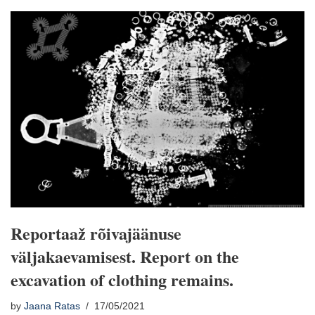
Reportaaž rõivajäänuse
väljakaevamisest. Report on the
excavation of clothing remains.
by
Jaana Ratas
17/05/2021