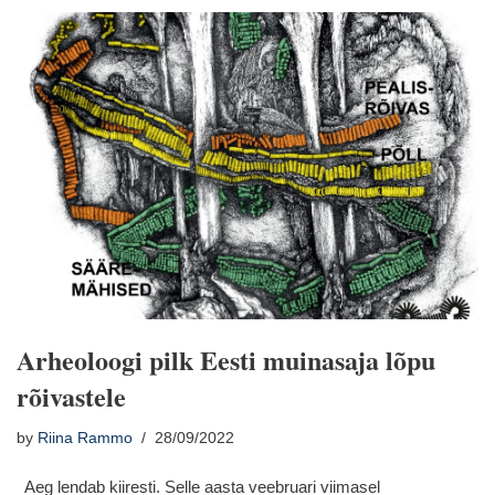
Arheoloogi pilk Eesti muinasaja lõpu
rõivastele
by
Riina Rammo
28/09/2022
Aeg lendab kiiresti. Selle aasta veebruari viimasel