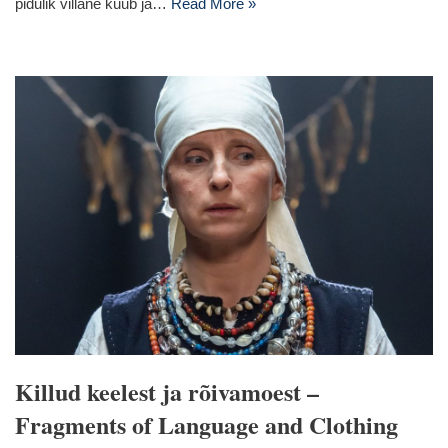
pidulik villane kuub ja…
Read More »
Killud keelest ja rõivamoest –
Fragments of Language and Clothing