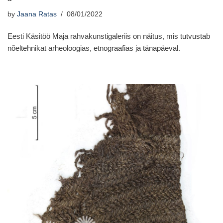
by
Jaana Ratas
08/01/2022
Eesti Käsitöö Maja rahvakunstigaleriis on näitus, mis tutvustab
nõeltehnikat arheoloogias, etnograafias ja tänapäeval.