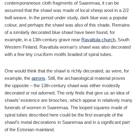
contemporaneous cloth fragments of Saaremaa, it can be
assumed that the shawl was made of local sheep wool in a 2/2
twill weave. In the period under study, dark blue was a popular
colour, and perhaps the shawl was also of this shade. Remains
of a similarly decorated blue shawl have been found, for
example, in a 13th-century grave near
Ravattula church
, South
Western Finland. Ravattula woman’s shawl was also decorated
with a few tiny cruciform motifs braided of spiral tubes.
One would think that the shawl is richly decorated, as were, for
example, the
aprons
. Still, the archaeological material proves
the opposite – the 13th-century shawl was either modestly
decorated or not adorned. The only finds that give us an idea of
shawls’ existence are brooches, which appear in relatively many
funerals of women in Saaremaa. The looped squares made of
spiral tubes described here could be the first example of the
shawl’s metal decorations in Saaremaa and in a significant part
of the Estonian mainland.