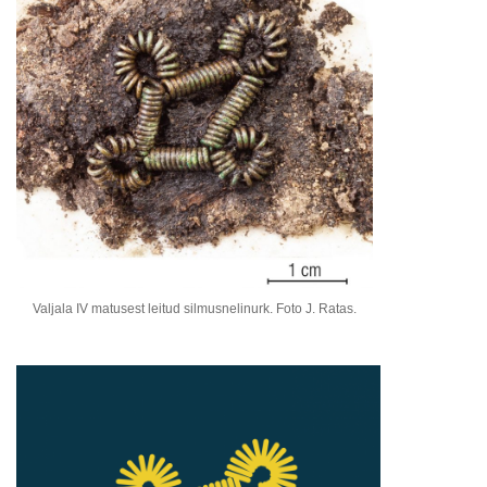
Valjala IV matusest leitud silmusnelinurk. Foto J. Ratas.