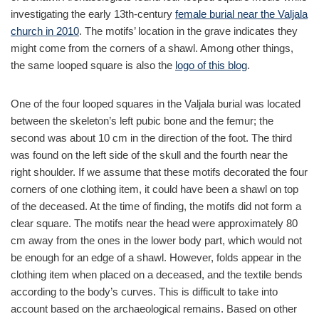
investigating the early 13th-century
female burial near the Valjala
church in 2010
. The motifs’ location in the grave indicates they
might come from the corners of a shawl. Among other things,
the same looped square is also the
logo of this blog
.
One of the four looped squares in the Valjala burial was located
between the skeleton’s left pubic bone and the femur; the
second was about 10 cm in the direction of the foot. The third
was found on the left side of the skull and the fourth near the
right shoulder. If we assume that these motifs decorated the four
corners of one clothing item, it could have been a shawl on top
of the deceased. At the time of finding, the motifs did not form a
clear square. The motifs near the head were approximately 80
cm away from the ones in the lower body part, which would not
be enough for an edge of a shawl. However, folds appear in the
clothing item when placed on a deceased, and the textile bends
according to the body’s curves. This is difficult to take into
account based on the archaeological remains. Based on other