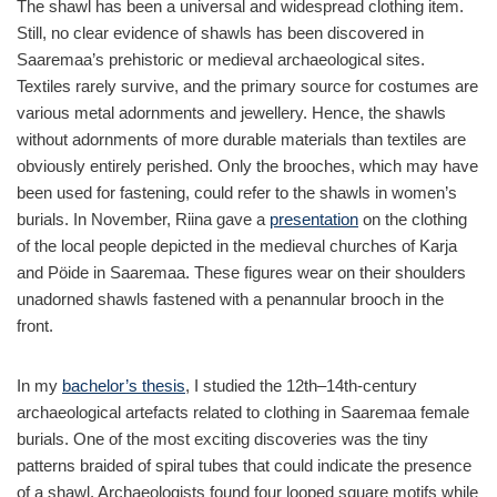
The shawl has been a universal and widespread clothing item.
Still, no clear evidence of shawls has been discovered in
Saaremaa’s prehistoric or medieval archaeological sites.
Textiles rarely survive, and the primary source for costumes are
various metal adornments and jewellery. Hence, the shawls
without adornments of more durable materials than textiles are
obviously entirely perished. Only the brooches, which may have
been used for fastening, could refer to the shawls in women’s
burials. In November, Riina gave a
presentation
on the clothing
of the local people depicted in the medieval churches of Karja
and Pöide in Saaremaa. These figures wear on their shoulders
unadorned shawls fastened with a penannular brooch in the
front.
In my
bachelor’s thesis
, I studied the 12th–14th-century
archaeological artefacts related to clothing in Saaremaa female
burials. One of the most exciting discoveries was the tiny
patterns braided of spiral tubes that could indicate the presence
of a shawl. Archaeologists found four looped square motifs while